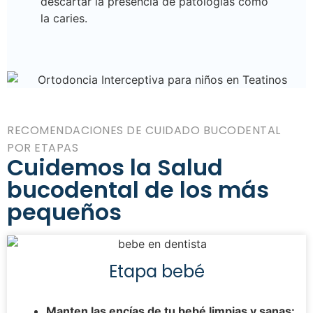
descartar la presencia de patologías como
la caries.
RECOMENDACIONES DE CUIDADO BUCODENTAL
POR ETAPAS
Cuidemos la Salud
bucodental de los más
pequeños
Etapa bebé
Manten las encías de tu bebé limpias y sanas: