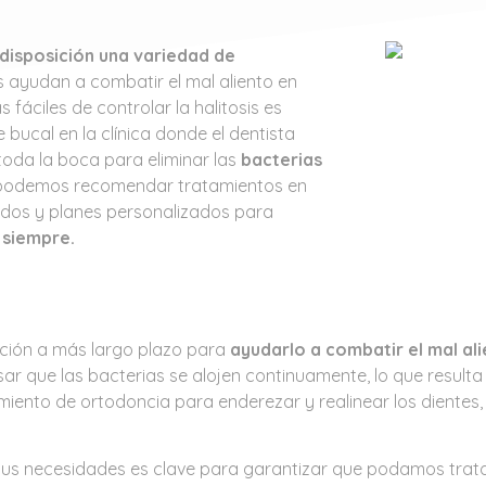
disposición una variedad de
 ayudan a combatir el mal aliento en
fáciles de controlar la halitosis es
 bucal en la clínica donde el dentista
oda la boca para eliminar las
bacterias
podemos recomendar tratamientos en
ados y planes personalizados para
 siempre.
ución a más largo plazo para
ayudarlo a combatir el mal ali
que las bacterias se alojen continuamente, lo que resulta e
iento de ortodoncia para enderezar y realinear los dientes
tus necesidades es clave para garantizar que podamos trat