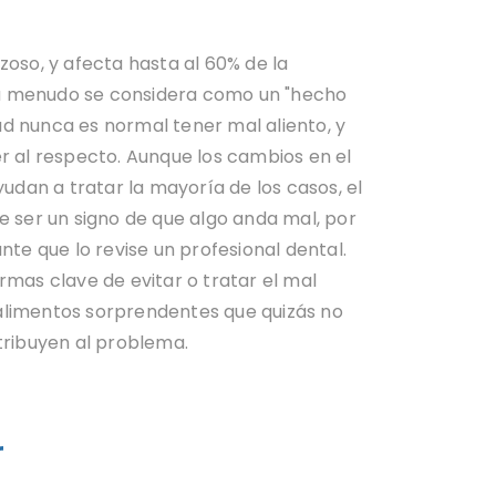
oso, y afecta hasta al 60% de la
o a menudo se considera como un "hecho
dad nunca es normal tener mal aliento, y
 al respecto. Aunque los cambios en el
udan a tratar la mayoría de los casos, el
 ser un signo de que algo anda mal, por
te que lo revise un profesional dental.
mas clave de evitar o tratar el mal
s alimentos sorprendentes que quizás no
tribuyen al problema.
r