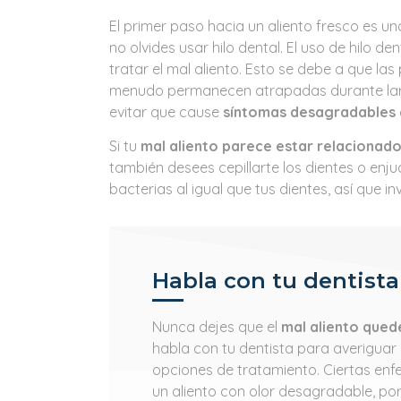
El primer paso hacia un aliento fresco es un
no olvides usar hilo dental. El uso de hilo 
tratar el mal aliento. Esto se debe a que la
menudo permanecen atrapadas durante larg
evitar que cause
síntomas desagradables c
Si tu
mal aliento parece estar relacionado
también desees cepillarte los dientes o en
bacterias al igual que tus dientes, así que 
Habla con tu dentista
Nunca dejes que el
mal aliento quede
habla con tu dentista para averiguar 
opciones de tratamiento. Ciertas en
un aliento con olor desagradable, por