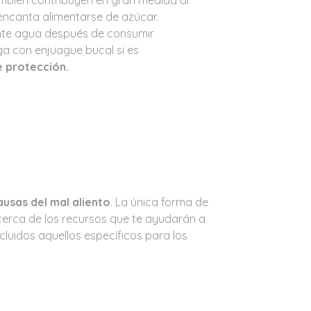
s encanta alimentarse de azúcar.
nte agua después de consumir
ga con enjuague bucal si es
e protección.
usas del mal aliento
. La única forma de
acerca de los recursos que te ayudarán a
cluidos aquellos específicos para los