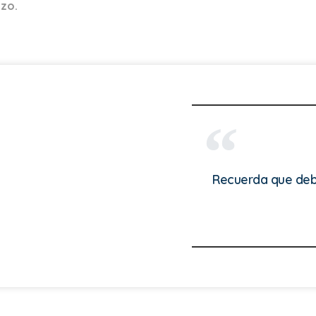
azo.
Recuerda que debes