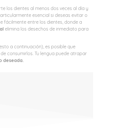
rte los dientes al menos dos veces al día y
particularmente esencial si deseas evitar o
se fácilmente entre los dientes, donde a
al
elimina los desechos de inmediato para
sto a continuación), es posible que
 de consumirlos. Tu lengua puede atrapar
o deseada.