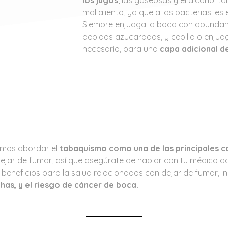
mal aliento, ya que a las bacterias le
Siempre enjuaga la boca con abunda
bebidas azucaradas, y cepilla o enjua
necesario, para una
capa adicional d
emos abordar el
tabaquismo como una de las principales ca
 dejar de fumar, así que asegúrate de hablar con tu médico 
beneficios para la salud relacionados con dejar de fumar, in
has, y el riesgo de cáncer de boca.