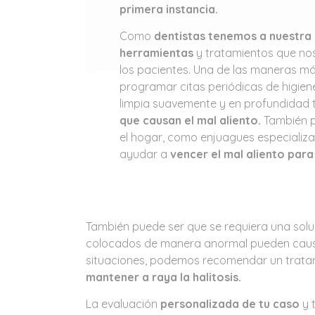
primera instancia.
Como
dentistas tenemos a nuestra 
herramientas
y tratamientos que nos
los pacientes. Una de las maneras más 
programar citas periódicas de higiene
limpia suavemente y en profundidad t
que causan el mal aliento.
También 
el hogar, como enjuagues especializ
ayudar a
vencer el mal aliento para
También puede ser que se requiera una sol
colocados de manera anormal pueden causar 
situaciones, podemos recomendar un tratam
mantener a raya la halitosis.
La evaluación
personalizada de tu caso
y 