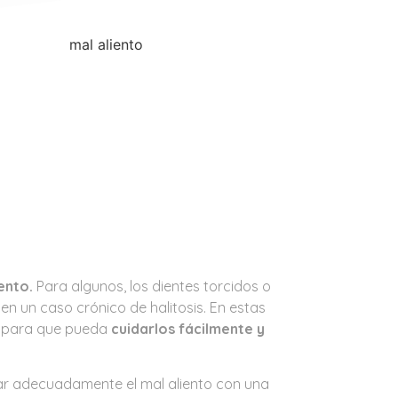
ento.
Para algunos, los dientes torcidos o
n un caso crónico de halitosis. En estas
, para que pueda
cuidarlos fácilmente y
ar adecuadamente el mal aliento con una