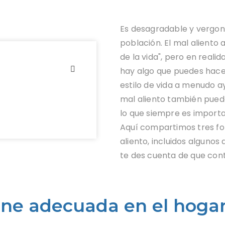
Es desagradable y vergonz
población. El mal alient
de la vida", pero en reali
hay algo que puedes hacer
estilo de vida a menudo ay
mal aliento también puede
lo que siempre es importan
Aquí compartimos tres for
aliento, incluidos alguno
te des cuenta de que con
ene adecuada en el hoga