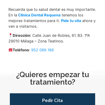
Recuerda que tu salud dental es muy importante.
En la
Clínica Dental Requena
tenemos los
mejores tratamientos para ti.
Pide tu cita
ahora y
ven a visitarnos.
Dirección
: Calle Juan de Robles, 61. B3. 1ºA
29010 Málaga – Zona Teatinos.
Teléfono
:
952 066 186
¿Quieres empezar tu
tratamiento?
Pedir Cita