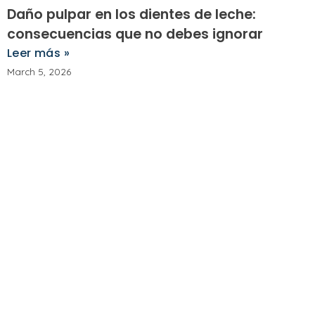
Daño pulpar en los dientes de leche:
consecuencias que no debes ignorar
Leer más »
March 5, 2026
¿Qué hacer cuando te molesta o te duele
un implante dental?