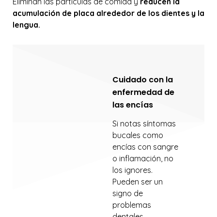
Eliminan las partículas de comida y
reducen la
acumulación de placa alrededor de los dientes y la
lengua.
Cuidado con la
enfermedad de
las encías
Si notas síntomas
bucales como
encías con sangre
o inflamación, no
los ignores.
Pueden ser un
signo de
problemas
dentales