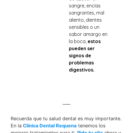
sangre, encías
sangrantes, mal
aliento, dientes
sensibles o un
sabor amargo en
la boca,
estos
pueden ser
signos de
problemas
digestivos.
Recuerda que tu salud dental es muy importante.
En la
Clínica Dental Requena
tenemos los
mejores tratamientos para ti.
Pide tu cita
ahora y