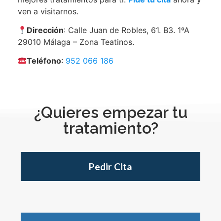
ven a visitarnos.
Dirección
: Calle Juan de Robles, 61. B3. 1ºA
29010 Málaga – Zona Teatinos.
Teléfono
:
952 066 186
¿Quieres empezar tu
tratamiento?
Pedir Cita