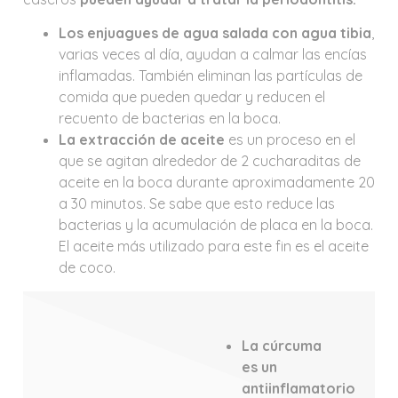
Los enjuagues de agua salada con agua tibia
,
varias veces al día, ayudan a calmar las encías
inflamadas. También eliminan las partículas de
comida que pueden quedar y reducen el
recuento de bacterias en la boca.
La extracción de aceite
es un proceso en el
que se agitan alrededor de 2 cucharaditas de
aceite en la boca durante aproximadamente 20
a 30 minutos. Se sabe que esto reduce las
bacterias y la acumulación de placa en la boca.
El aceite más utilizado para este fin es el aceite
de coco.
La cúrcuma
es un
antiinflamatorio