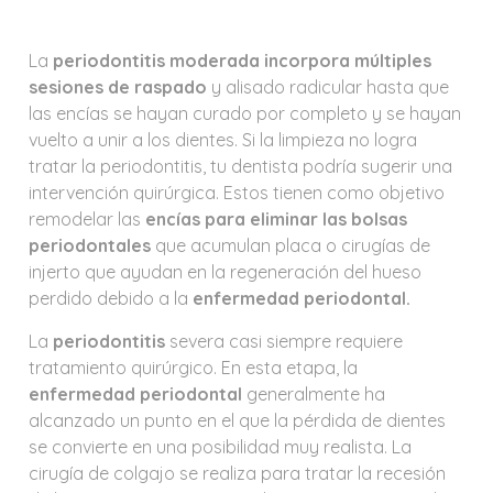
La
periodontitis moderada incorpora múltiples
sesiones de raspado
y alisado radicular hasta que
las encías se hayan curado por completo y se hayan
vuelto a unir a los dientes. Si la limpieza no logra
tratar la periodontitis, tu dentista podría sugerir una
intervención quirúrgica. Estos tienen como objetivo
remodelar las
encías para eliminar las bolsas
periodontales
que acumulan placa o cirugías de
injerto que ayudan en la regeneración del hueso
perdido debido a la
enfermedad periodontal.
La
periodontitis
severa casi siempre requiere
tratamiento quirúrgico. En esta etapa, la
enfermedad periodontal
generalmente ha
alcanzado un punto en el que la pérdida de dientes
se convierte en una posibilidad muy realista. La
cirugía de colgajo se realiza para tratar la recesión