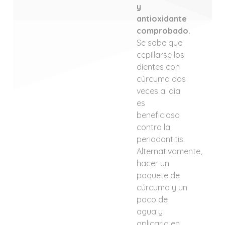
y
antioxidante
comprobado.
Se sabe que
cepillarse los
dientes con
cúrcuma dos
veces al día
es
beneficioso
contra la
periodontitis.
Alternativamente,
hacer un
paquete de
cúrcuma y un
poco de
agua y
aplicarlo en