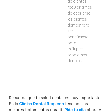
de dientes
regular antes
de cepillarse
los dientes
demostrará
ser
beneficioso
para
múltiples
problemas
dentales.
Recuerda que tu salud dental es muy importante.
En la
Clínica Dental Requena
tenemos los
mejores tratamientos para ti.
Pide tu cita
ahora y