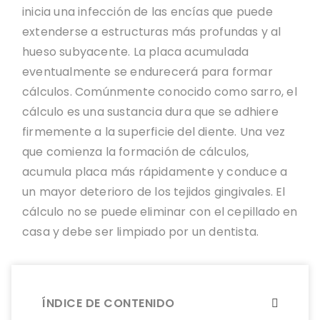
inicia una infección de las encías que puede
extenderse a estructuras más profundas y al
hueso subyacente. La placa acumulada
eventualmente se endurecerá para formar
cálculos. Comúnmente conocido como sarro, el
cálculo es una sustancia dura que se adhiere
firmemente a la superficie del diente. Una vez
que comienza la formación de cálculos,
acumula placa más rápidamente y conduce a
un mayor deterioro de los tejidos gingivales. El
cálculo no se puede eliminar con el cepillado en
casa y debe ser limpiado por un dentista.
ÍNDICE DE CONTENIDO