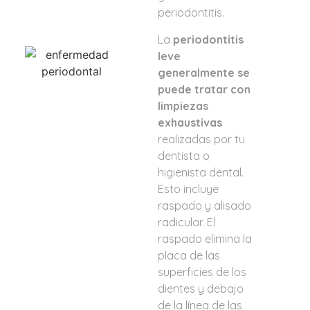
periodontitis.
La
periodontitis
leve
generalmente se
puede tratar con
limpiezas
exhaustivas
realizadas por tu
dentista o
higienista dental.
Esto incluye
raspado y alisado
radicular. El
raspado elimina la
placa de las
superficies de los
dientes y debajo
de la línea de las