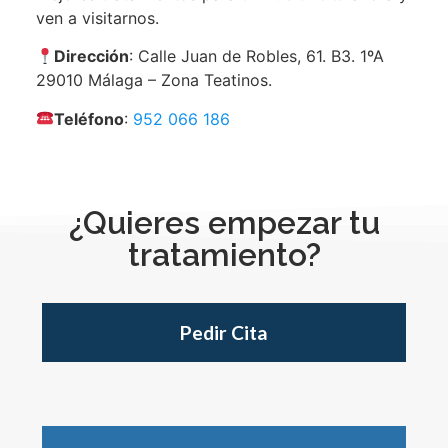
ven a visitarnos.
Dirección
: Calle Juan de Robles, 61. B3. 1ºA
29010 Málaga – Zona Teatinos.
Teléfono
:
952 066 186
¿Quieres empezar tu
tratamiento?
Pedir Cita