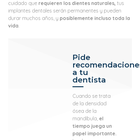
cuidado que
requieren los dientes naturales,
tus
implantes dentales serán permanentes y pueden
durar muchos años, y
posiblemente incluso toda la
vida
.
Pide
recomendacione
a tu
dentista
Cuando se trata
de la densidad
ósea de la
mandíbula,
el
tiempo juega un
papel importante.