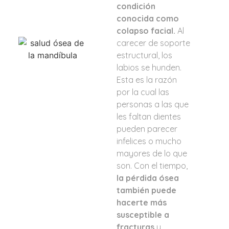
condición
conocida como
colapso facial.
Al
carecer de soporte
estructural, los
labios se hunden.
Esta es la razón
por la cual las
personas a las que
les faltan dientes
pueden parecer
infelices o mucho
mayores de lo que
son. Con el tiempo,
la pérdida ósea
también puede
hacerte más
susceptible a
fracturas
y