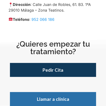
Dirección
: Calle Juan de Robles, 61. B3. 1ºA
29010 Málaga – Zona Teatinos.
Teléfono
:
952 066 186
¿Quieres empezar tu
tratamiento?
Pedir Cita
Llamar a clínica