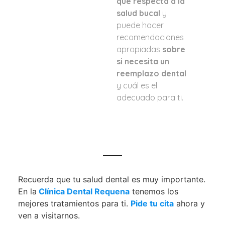
que respecta a la
salud bucal
y
puede hacer
recomendaciones
apropiadas
sobre
si necesita un
reemplazo dental
y cuál es el
adecuado para ti.
Recuerda que tu salud dental es muy importante.
En la
Clínica Dental Requena
tenemos los
mejores tratamientos para ti.
Pide tu cita
ahora y
ven a visitarnos.