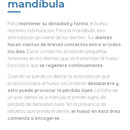
mandíbula
Para
mantener su densidad y forma
, el hueso
necesita estimulación. Para la mandíbula, esa
estimulación proviene de los dientes. Tus
dientes
hacen cientos de breves contactos entre sí todos
los días.
Estos contactos producen pequeñas
tensiones en los dientes, que se transmiten al hueso.
Esto hace que
se regenere continuamente.
Cuando se pierde un diente, la estimulación que
proporcionaba al hueso circundante
desaparece y
esto puede provocar la pérdida ósea
. La falta de
un solo diente es a menudo el primer signo de
pérdida de densidad ósea. Sin la presencia de
refuerzo que brinda el diente,
el hueso en esta área
comienza a encogerse.