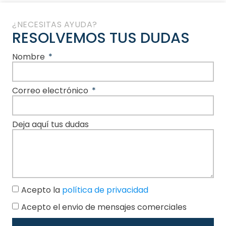
¿NECESITAS AYUDA?
RESOLVEMOS TUS DUDAS
Nombre
Correo electrónico
Deja aquí tus dudas
Acepto la
política de privacidad
Acepto el envio de mensajes comerciales