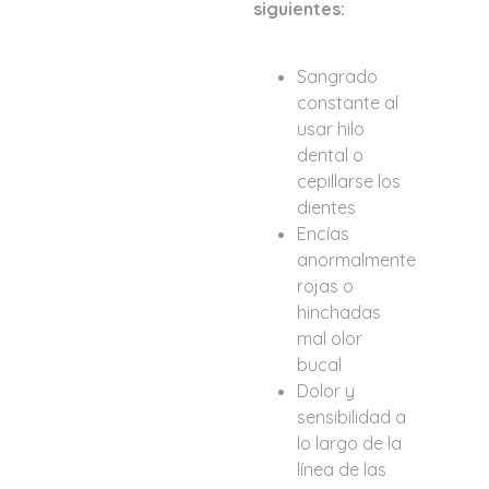
siguientes:
Sangrado
constante al
usar hilo
dental o
cepillarse los
dientes
Encías
anormalmente
rojas o
hinchadas
mal olor
bucal
Dolor y
sensibilidad a
lo largo de la
línea de las