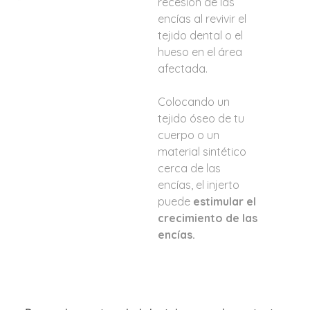
recesión de las
encías al revivir el
tejido dental o el
hueso en el área
afectada.
Colocando un
tejido óseo de tu
cuerpo o un
material sintético
cerca de las
encías, el injerto
puede
estimular el
crecimiento de las
encías.