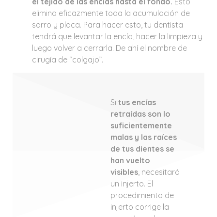
el tejido de las encías hasta el fondo.
Esto
elimina eficazmente toda la acumulación de
sarro y placa. Para hacer esto, tu dentista
tendrá que levantar la encía, hacer la limpieza y
luego volver a cerrarla. De ahí el nombre de
cirugía de “colgajo”.
Si
tus encías
retraídas son lo
suficientemente
malas y las raíces
de tus dientes se
han vuelto
visibles
, necesitará
un injerto. El
procedimiento de
injerto corrige la