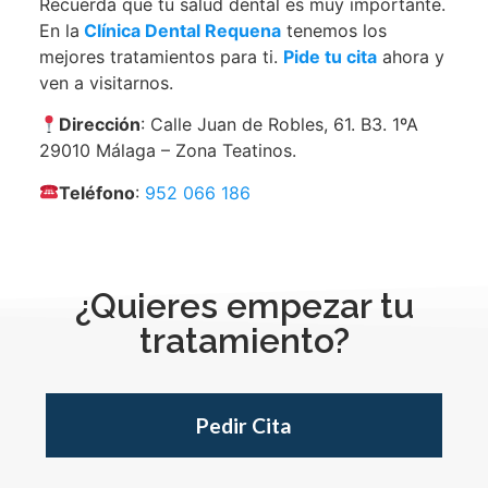
Recuerda que tu salud dental es muy importante.
En la
Clínica Dental Requena
tenemos los
mejores tratamientos para ti.
Pide tu cita
ahora y
ven a visitarnos.
Dirección
: Calle Juan de Robles, 61. B3. 1ºA
29010 Málaga – Zona Teatinos.
Teléfono
:
952 066 186
¿Quieres empezar tu
tratamiento?
Pedir Cita