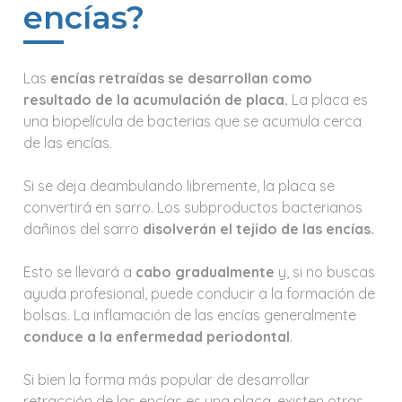
encías?
Las
encías retraídas se desarrollan como
resultado de la acumulación de placa.
La placa es
una biopelícula de bacterias que se acumula cerca
de las encías.
Si se deja deambulando libremente, la placa se
convertirá en sarro. Los subproductos bacterianos
dañinos del sarro
disolverán el tejido de las encías.
Esto se llevará a
cabo gradualmente
y, si no buscas
ayuda profesional, puede conducir a la formación de
bolsas. La inflamación de las encías generalmente
conduce a la enfermedad periodontal
.
Si bien la forma más popular de desarrollar
retracción de las encías es una placa, existen otras