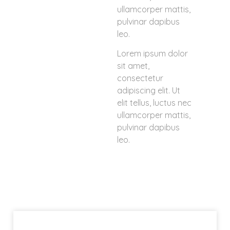
ullamcorper mattis,
pulvinar dapibus
leo.
Lorem ipsum dolor
sit amet,
consectetur
adipiscing elit. Ut
elit tellus, luctus nec
ullamcorper mattis,
pulvinar dapibus
leo.