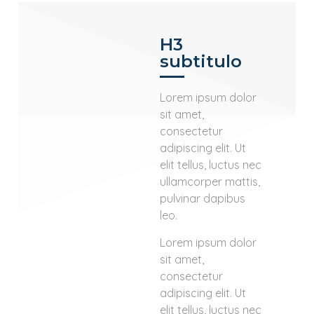
H3
subtitulo
Lorem ipsum dolor
sit amet,
consectetur
adipiscing elit. Ut
elit tellus, luctus nec
ullamcorper mattis,
pulvinar dapibus
leo.
Lorem ipsum dolor
sit amet,
consectetur
adipiscing elit. Ut
elit tellus, luctus nec