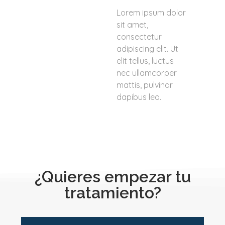
Lorem ipsum dolor
sit amet,
consectetur
adipiscing elit. Ut
elit tellus, luctus
nec ullamcorper
mattis, pulvinar
dapibus leo.
¿Quieres empezar tu
tratamiento?