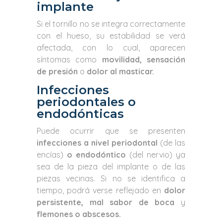
implante
Si el tornillo no se integra correctamente
con el hueso, su estabilidad se verá
afectada, con lo cual, aparecen
síntomas como
movilidad, sensación
de presión
o
dolor al masticar.
Infecciones
periodontales o
endodónticas
Puede ocurrir que se presenten
infecciones a nivel periodontal
(de las
encías)
o endodóntico
(del nervio) ya
sea de la pieza del implante o de las
piezas vecinas. Si no se identifica a
tiempo, podrá verse reflejado en
dolor
persistente, mal sabor de boca
y
flemones o abscesos.