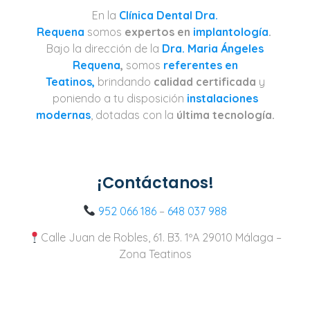
En la
Clínica Dental Dra.
Requena
somos
expertos en
implantología
.
Bajo la dirección de la
Dra. Maria Ángeles
Requena
,
somos
referentes en
Teatinos,
brindando
calidad certificada
y
poniendo a tu disposición
instalaciones
modernas
, dotadas con la
última tecnología.
¡Contáctanos!
952 066 186
–
648 037 988
Calle Juan de Robles, 61. B3. 1ºA 29010 Málaga –
Zona Teatinos