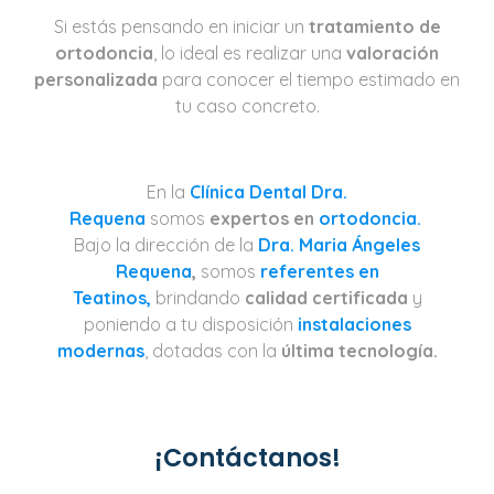
Si estás pensando en iniciar un
tratamiento de
ortodoncia
, lo ideal es realizar una
valoración
personalizada
para conocer el tiempo estimado en
tu caso concreto.
En la
Clínica Dental Dra.
Requena
somos
expertos en
ortodoncia.
Bajo la dirección de la
Dra. Maria Ángeles
Requena
,
somos
referentes en
Teatinos,
brindando
calidad certificada
y
poniendo a tu disposición
instalaciones
modernas
, dotadas con la
última tecnología.
¡Contáctanos!