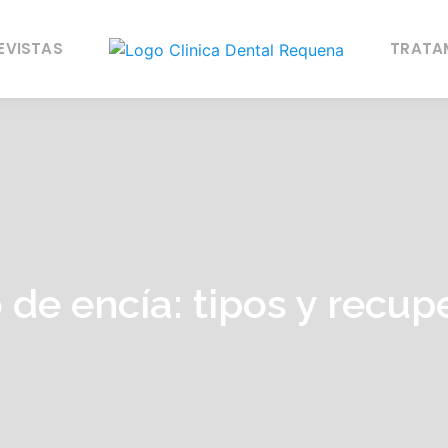
EVISTAS
TRATA
o de encía: tipos y recu