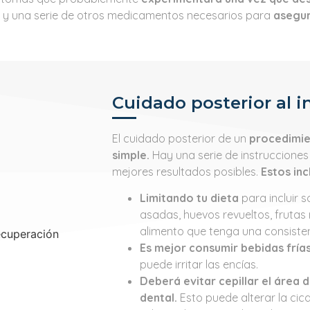
s y una serie de otros medicamentos necesarios para
asegur
Cuidado posterior al i
El cuidado posterior de un
procedimie
simple.
Hay una serie de instrucciones
mejores resultados posibles.
Estos inc
Limitando tu dieta
para incluir 
asadas, huevos revueltos, frutas
alimento que tenga una consistenci
Es mejor consumir bebidas fría
puede irritar las encías.
Deberá evitar cepillar el área d
dental.
Esto puede alterar la cic