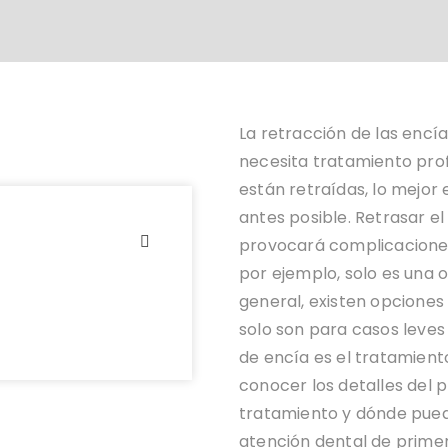
La retracción de las encí
necesita tratamiento prof
están retraídas, lo mejor
antes posible. Retrasar e
provocará complicaciones 
por ejemplo, solo es una o
general, existen opciones
solo son para casos leves d
de encía es el tratamient
conocer los detalles del 
tratamiento y dónde pued
atención dental de primer