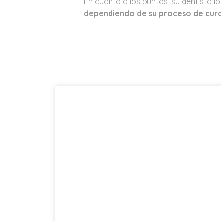
En cuanto a los puntos, su dentista l
dependiendo de su proceso de cura