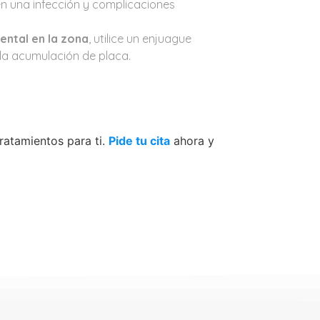
en una infección y complicaciones
dental en la zona
, utilice un enjuague
 la acumulación de placa.
ratamientos para ti.
Pide tu cita
ahora y