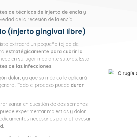
ntes de técnicas de injerto de encía
y
vedad de la recesión de la encía.
do (injerto gingival libre)
tista extraerá un pequeño tejido del
ará
estratégicamente para cubrir la
anece en su lugar mediante suturas. Esto
tes de las infecciones.
gún dolor, ya que su médico le aplicará
 general. Todo el proceso puede
durar
erar sanar en cuestión de dos semanas
puede experimentar molestias y dolor.
medicamentos necesarios para atravesar
d.