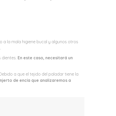
 a la mala higiene bucal y algunos otros
.
s dientes.
En este caso, necesitará un
ebido a que el tejido del paladar tiene la
injerto de encía que analizaremos a