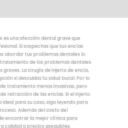
as es una afección dental grave que
esional. Si sospechas que tus encías
 es abordar tus problemas dentales lo
l tratamiento de los problemas dentales
graves. La cirugía de injerto de encía,
pción si descuidas tu salud bucal. Por lo
 de tratamiento menos invasivas, pero
e retracción de las encías. Si el injerto
o ideal para su caso, siga leyendo para
proceso. Además del costo del
e encontrar la mejor clínica para
a calidad a precios asequibles.