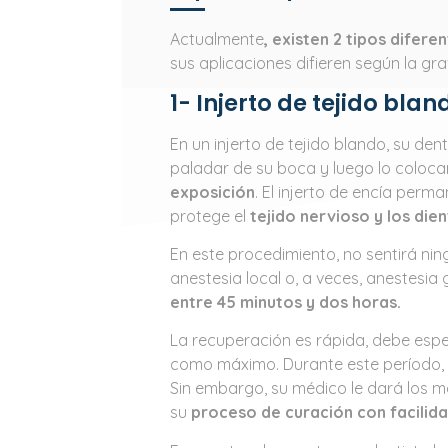
Actualmente
, existen 2 tipos difere
sus aplicaciones difieren según la gra
1- Injerto de tejido blan
En un injerto de tejido blando, su den
paladar de su boca y luego lo coloc
exposición
. El injerto de encía perm
protege el
tejido nervioso y los dien
En este procedimiento, no sentirá nin
anestesia local o, a veces, anestesia
entre 45 minutos y dos horas.
La recuperación es rápida, debe esp
como máximo. Durante este período, 
Sin embargo, su médico le dará los 
su
proceso de curación con facilida