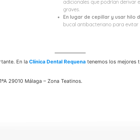
adicionales que podrían derivar 
graves.
En lugar de cepillar y usar hilo 
bucal antibacteriano para evitar
tante. En la
Clínica Dental Requena
tenemos los mejores t
. 1ºA 29010 Málaga – Zona Teatinos.