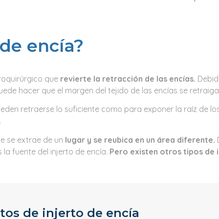
 de encía?
croquirúrgico que
revierte la retracción de las encías.
Debido
ede hacer que el margen del tejido de las encías se retraiga
ueden retraerse lo suficiente como para exponer la raíz de lo
.
que se extrae de un
lugar y se reubica en un área diferente.
D
a fuente del injerto de encía.
Pero existen otros tipos de 
os de injerto de encía