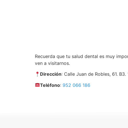
Recuerda que tu salud dental es muy impor
ven a visitarnos.
Dirección
: Calle Juan de Robles, 61. B3
Teléfono
:
952 066 186