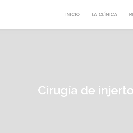
INICIO
LA CLÍNICA
R
Cirugía de injert