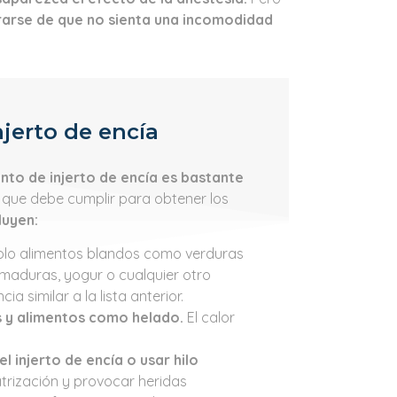
arse de que no sienta una incomodidad
njerto de encía
nto de injerto de encía es bastante
 que debe cumplir para obtener los
luyen:
solo alimentos blandos como verduras
 maduras, yogur o cualquier otro
a similar a la lista anterior.
s y alimentos como helado.
El calor
el injerto de encía o usar hilo
atrización y provocar heridas