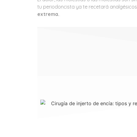
tu periodoncista ya te recetará analgésico
extrema.