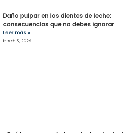
Daño pulpar en los dientes de leche:
consecuencias que no debes ignorar
Leer más »
March 5, 2026
¿Qué hacer cuando te molesta o te duele