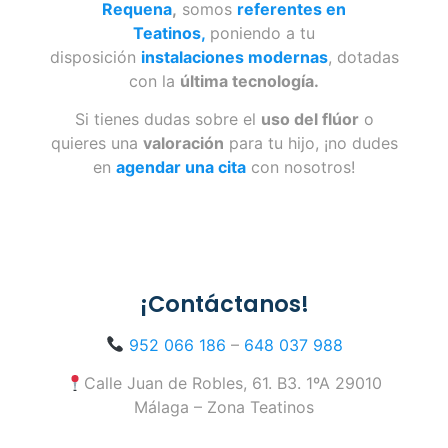
Requena
,
somos
referentes en
Teatinos,
poniendo a tu
disposición
instalaciones modernas
, dotadas
con la
última tecnología.
Si tienes dudas sobre el
uso del flúor
o
quieres una
valoración
para tu hijo, ¡no dudes
en
agendar una cita
con nosotros!
¡Contáctanos!
952 066 186
–
648 037 988
Calle Juan de Robles, 61. B3. 1ºA 29010
Málaga – Zona Teatinos